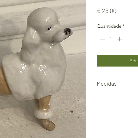
Preço
€ 25,00
Quantidade
*
Adic
Medidas
10cm x10cm