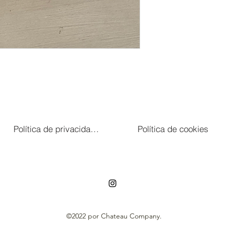
Política de privacidade
Política de cookies
696729511
©2022 por Chateau Company.