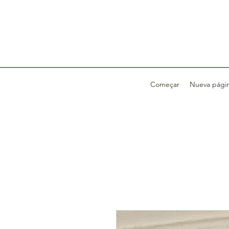
Começar
Nueva pági