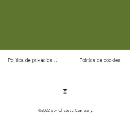
Política de privacidade
Política de cookies
696729511
©2022 por Chateau Company.