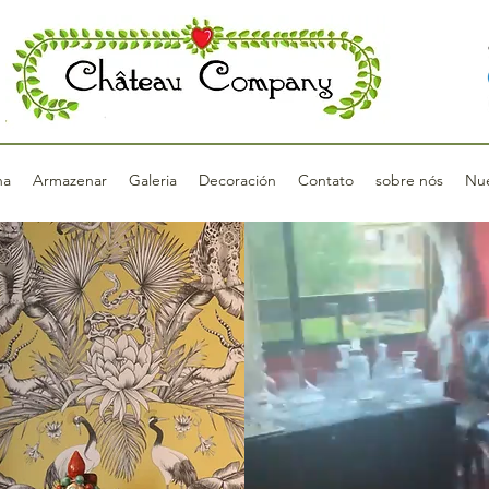
na
Armazenar
Galeria
Decoración
Contato
sobre nós
Nue