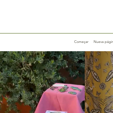
Começar
Nueva pági