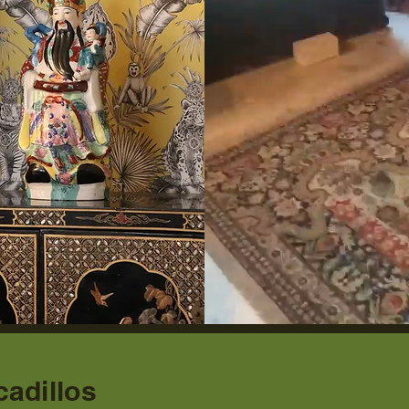
adillos