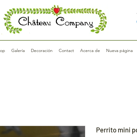
op
Galería
Decoración
Contact
Acerca de
Nueva página
Perrito mini 