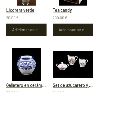
Licorera verde
Tea candy
20,00 €
200,00 €
Adicionar ao carrinho
Adicionar ao carrinho
Galletero en cerámica de talavera
Set de azucarero y jarritas (porcelana europea)
50,00 €
24,00 €
Adicionar ao carrinho
Adicionar ao carrinho