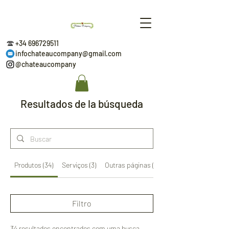
+34 696729511
infochateaucompany@gmail.com
@chateaucompany
Resultados de la búsqueda
Produtos (34)
Serviços (3)
Outras páginas (22)
Filtro
34 resultados encontrados com uma busca