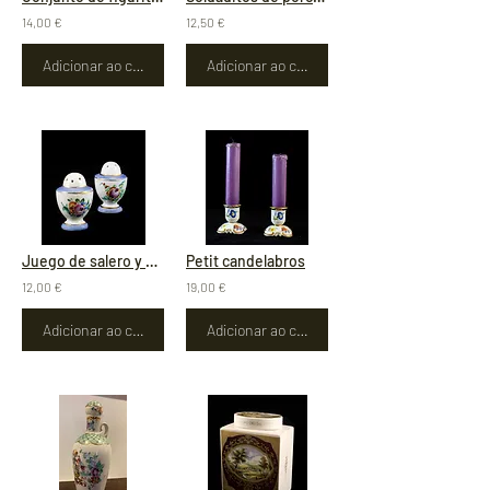
14,00 €
12,50 €
Adicionar ao carrinho
Adicionar ao carrinho
Juego de salero y pìmentero
Petit candelabros
12,00 €
19,00 €
Adicionar ao carrinho
Adicionar ao carrinho