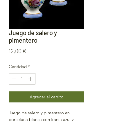
Juego de salero y
pìmentero
Precio
12,00 €
Cantidad
*
Agregar al carrito
Juego de salero y pimentero en
porcelana blanca con franja azul y
bouquet de flores