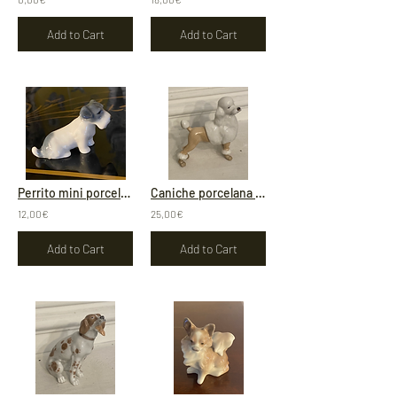
Add to Cart
Add to Cart
Perrito mini porcelana alemana
Caniche porcelana Gálvez
12,00€
25,00€
Add to Cart
Add to Cart