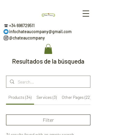
+34 696729511
infochateaucompany@gmail.com
@chateaucompany
Resultados de la búsqueda
Products (34)
Services (3)
Other Pages (22)
Filter
34 results found with an empty search